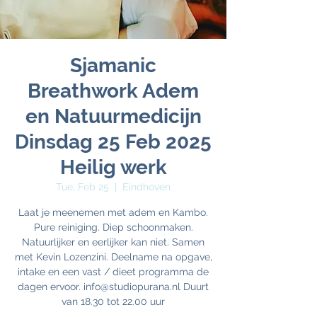
Sjamanic
Breathwork Adem
en Natuurmedicijn
Dinsdag 25 Feb 2025
Heilig werk
Tue, Feb 25
  |  
Eindhoven
Laat je meenemen met adem en Kambo.
Pure reiniging. Diep schoonmaken.
Natuurlijker en eerlijker kan niet. Samen
met Kevin Lozenzini. Deelname na opgave,
intake en een vast / dieet programma de
dagen ervoor. info@studiopurana.nl Duurt
van 18.30 tot 22.00 uur