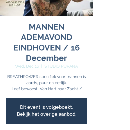
MANNEN
ADEMAVOND
EINDHOVEN / 16
December
Wed, Dec 16
  |  
STUDIO PURANA
BREATHPOWER specifiek voor mannen is
aards, puur en eerlijk.
Dit event is volgeboekt.
Bekijk het overige aanbod.