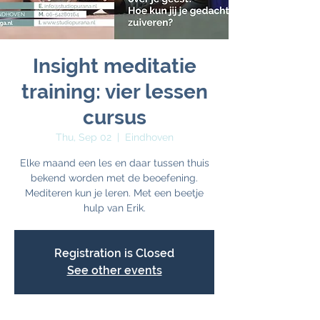
Insight meditatie
training: vier lessen
cursus
Thu, Sep 02
  |  
Eindhoven
Elke maand een les en daar tussen thuis
bekend worden met de beoefening.
Mediteren kun je leren. Met een beetje
hulp van Erik.
Registration is Closed
See other events