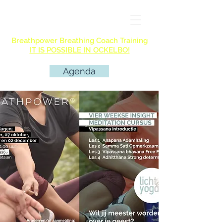
Breathpower Breathing Coach Training
IT IS POSSIBLE IN OCKELBO!
Agenda