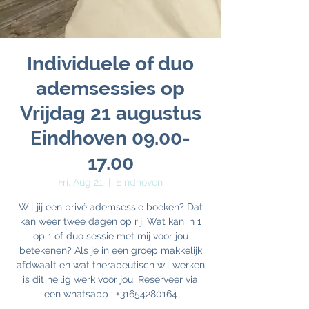
Individuele of duo
ademsessies op
Vrijdag 21 augustus
Eindhoven 09.00-
17.00
Fri, Aug 21
  |  
Eindhoven
Wil jij een privé ademsessie boeken? Dat
kan weer twee dagen op rij. Wat kan 'n 1
op 1 of duo sessie met mij voor jou
betekenen? Als je in een groep makkelijk
afdwaalt en wat therapeutisch wil werken
is dit heilig werk voor jou. Reserveer via
een whatsapp : +31654280164