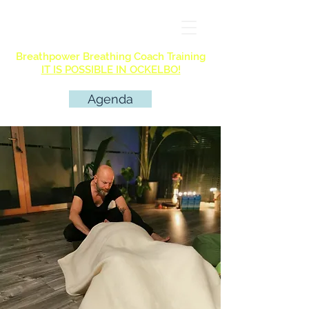
Breathpower Breathing Coach Training
IT IS POSSIBLE IN OCKELBO!
Agenda