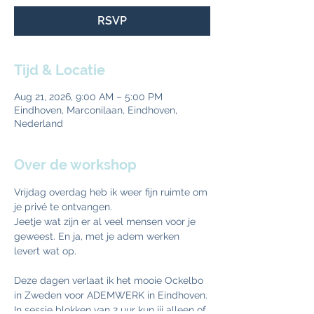
RSVP
Tijd & Locatie
Aug 21, 2026, 9:00 AM – 5:00 PM
Eindhoven, Marconilaan, Eindhoven,
Nederland
Over de workshop
Vrijdag overdag heb ik weer fijn ruimte om 
je privé te ontvangen. 
Jeetje wat zijn er al veel mensen voor je 
geweest. En ja, met je adem werken 
levert wat op.
Deze dagen verlaat ik het mooie Ockelbo 
in Zweden voor ADEMWERK in Eindhoven. 
In sessie blokken van 2 uur kun jij alleen of 