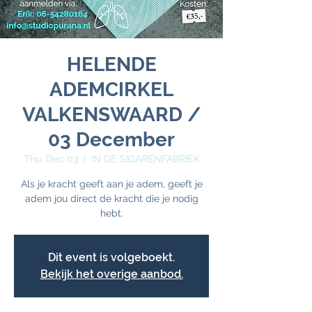
HELENDE
ADEMCIRKEL
VALKENSWAARD /
03 December
Thu, Dec 03
  |  
IN DE SIGARENFABRIEK
Als je kracht geeft aan je adem, geeft je
adem jou direct de kracht die je nodig
Dit event is volgeboekt.
Bekijk het overige aanbod.