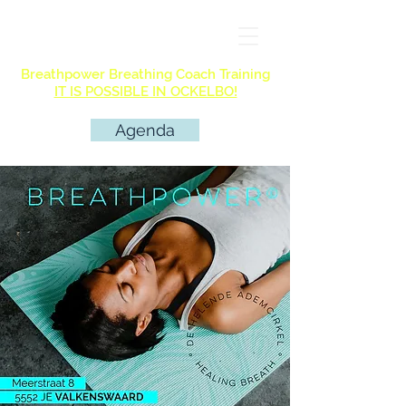
Breathpower Breathing Coach Training
IT IS POSSIBLE IN OCKELBO!
Agenda