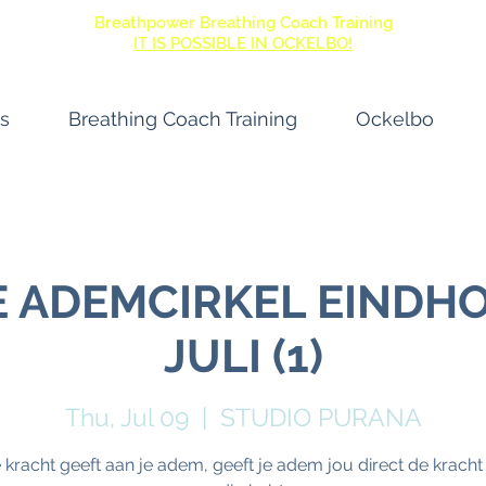
Breathpower Breathing Coach Training
IT IS POSSIBLE IN OCKELBO!
s
Breathing Coach Training
Ockelbo
 ADEMCIRKEL EINDHO
JULI (1)
Thu, Jul 09
  |  
STUDIO PURANA
e kracht geeft aan je adem, geeft je adem jou direct de kracht 