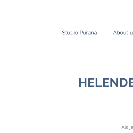
Studio Purana
About u
HELENDE
Als j