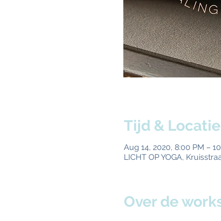
Tijd & Locatie
Aug 14, 2020, 8:00 PM – 1
LICHT OP YOGA, Kruisstraa
Over de work