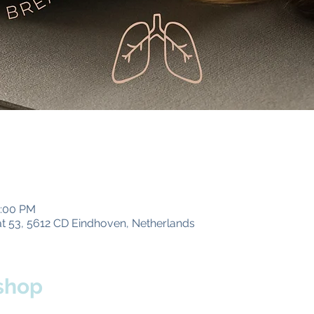
0:00 PM
t 53, 5612 CD Eindhoven, Netherlands
shop