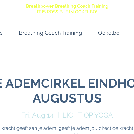
Breathpower Breathing Coach Training
IT IS POSSIBLE IN OCKELBO!
s
Breathing Coach Training
Ockelbo
 ADEMCIRKEL EINDHO
AUGUSTUS
Fri, Aug 14
  |  
LICHT OP YOGA
e kracht geeft aan je adem, geeft je adem jou direct de kracht 