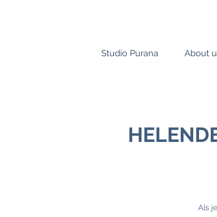
Studio Purana
About u
HELENDE
Als j