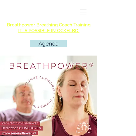
Breathpower Breathing Coach Training
IT IS POSSIBLE IN OCKELBO!
Agenda