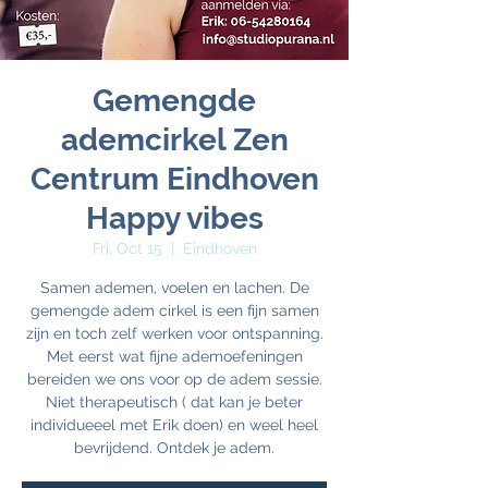
Gemengde
ademcirkel Zen
Centrum Eindhoven
Happy vibes
Fri, Oct 15
  |  
Eindhoven
Samen ademen, voelen en lachen. De
gemengde adem cirkel is een fijn samen
zijn en toch zelf werken voor ontspanning.
Met eerst wat fijne ademoefeningen
bereiden we ons voor op de adem sessie.
Niet therapeutisch ( dat kan je beter
individueeel met Erik doen) en weel heel
bevrijdend. Ontdek je adem.