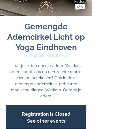
Gemengde
Ademcirkel Licht op
Yoga Eindhoven
Fri, Sep 24
  |  
Eindhoven
Laat je leiden door je adem. Wat kan
ademkracht, ook op een zachte manier
voor jou betekenen? Ook in deze
gemengde ademcirkel gebeuren
magische dingen. Welkom. Ontdek je
adem.
Registration is Closed
See other events