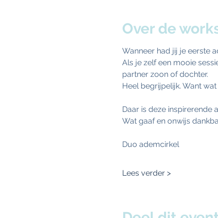
Over de work
Wanneer had jij je eerste 
Als je zelf een mooie sessie
partner zoon of dochter. 
Heel begrijpelijk. Want wa
Daar is deze inspirerende
Wat gaaf en onwijs dankbaar
Duo ademcirkel
Lees verder >
Deel dit even