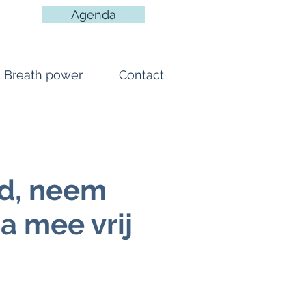
Agenda
Breath power
Contact
nd, neem
a mee vrij