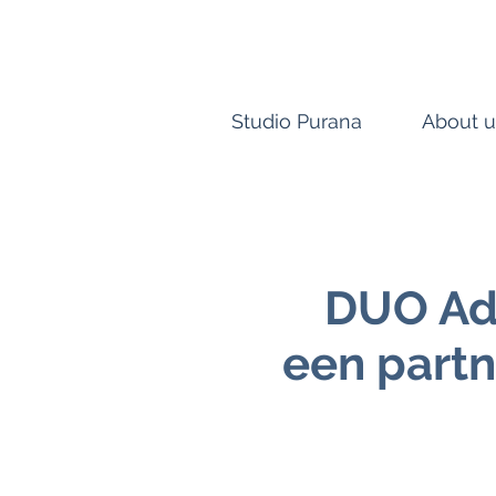
Studio Purana
About u
DUO Ade
een partn