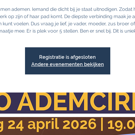
men ademen. Iemand die dicht bij je staat uitnodigen. Zodat 
k op zijn of haar pad komt. De diepste verbinding maak je al
kunt voelen. Dus vraag je lief, je vader, moeder, zus broer o
aatje mee. Er is plek voor 5 stellen. Ben er snel bij. Dit is unie
Registratie is afgesloten
Andere evenementen bekijken