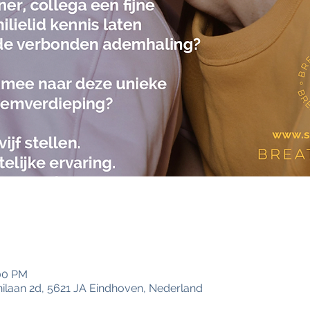
:00 PM
ilaan 2d, 5621 JA Eindhoven, Nederland