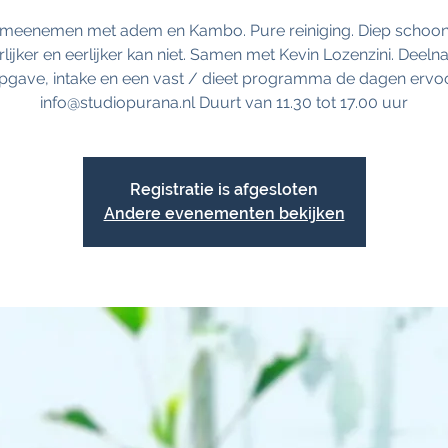
e meenemen met adem en Kambo. Pure reiniging. Diep schoo
lijker en eerlijker kan niet. Samen met Kevin Lozenzini. Deel
pgave, intake en een vast / dieet programma de dagen ervoo
info@studiopurana.nl Duurt van 11.30 tot 17.00 uur
Registratie is afgesloten
Andere evenementen bekijken