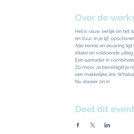
Over de work
Het is rauw, eerlijk en het
en Vuur. In je lijf, opscho
Alle kennis en ervaring lig
intake en voldoende uitleg 
Een aanrader in combinati
Zo mooi. Je bevestigd je re
een makkelijke link. Whats
Nu alweer zin in.
Deel dit even