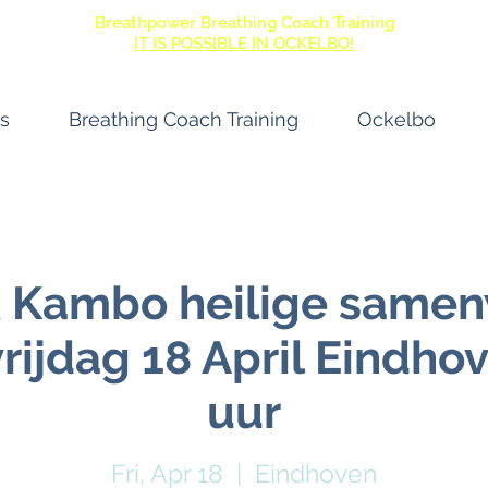
Breathpower Breathing Coach Training
IT IS POSSIBLE IN OCKELBO!
s
Breathing Coach Training
Ockelbo
 Kambo heilige samen
rijdag 18 April Eindhov
uur
Fri, Apr 18
  |  
Eindhoven