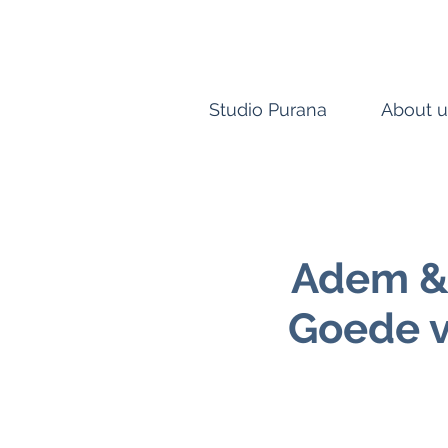
Studio Purana
About u
Adem &
Goede v