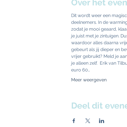
Over het eve
Dit wordt weer een magisc
deelnemers. In de warming-
zodat je mooi geaard, klaa
je juist met je zintuigen. 
waardoor alles daarna vrij
gebeurt als jij dieper en 
vrijer gebruikt? Meld je aan
je alleen zelf.  Erik van 
euro 60…
Meer weergeven
Deel dit eve