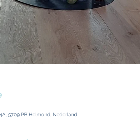
e
4A, 5709 PB Helmond, Nederland