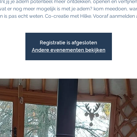
 Wil jij je adem potentieel meer ontdekken, openen en verfijne
l wat er nog meer mogelijk is met je adem? kom meedoen, wan
n is pas echt weten. Co-creatie met Hilke. Vooraf aanmelden 
Registratie is afgesloten
Andere evenementen bekijken