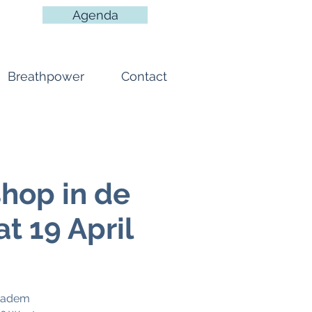
Agenda
Breathpower
Contact
hop in de
t 19 April
e adem