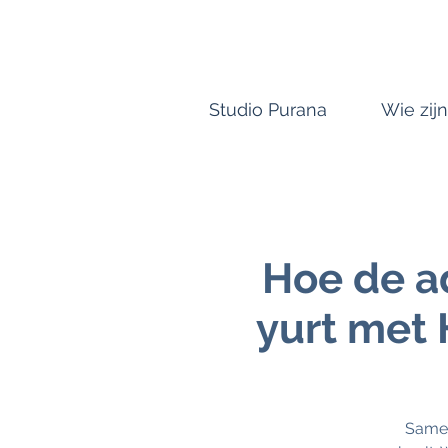
Studio Purana
Wie zijn
Hoe de a
yurt met 
Samen