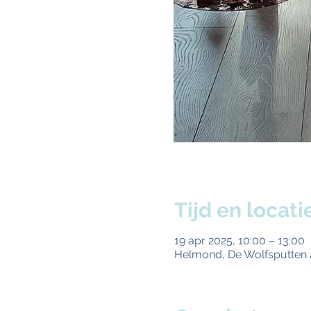
Tijd en locati
19 apr 2025, 10:00 – 13:00
Helmond, De Wolfsputten 