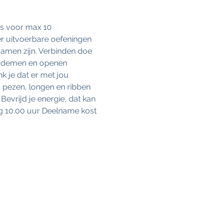
ts voor max 10 
r uitvoerbare oefeningen 
samen zijn. Verbinden doe 
f, ademen en openen 
k je dat er met jou 
 pezen, longen en ribben 
Bevrijd je energie, dat kan 
ng 10.00 uur Deelname kost 