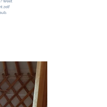
n? Weet
t zelf
aub.