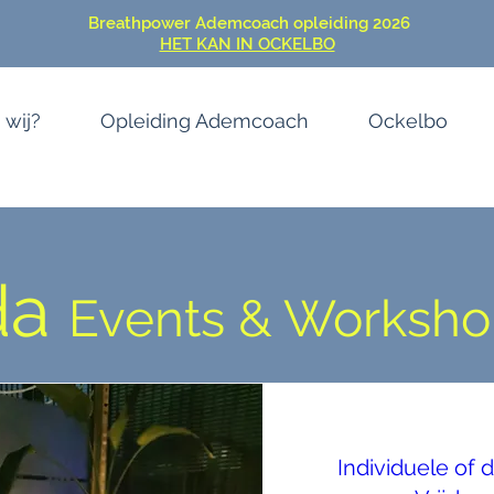
Breathpower Ademcoach opleiding 2026
HET KAN IN OCKELBO
 wij?
Opleiding Ademcoach
Ockelbo
da
Events & Worksho
Individuele of