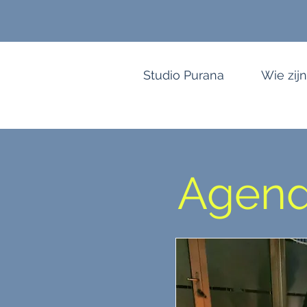
Studio Purana
Wie zijn
Agen