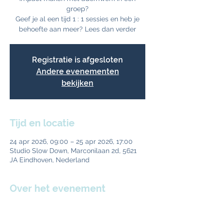
groep?
Geef je al een tijd 1 : 1 sessies en heb je
behoefte aan meer? Lees dan verder
Registratie is afgesloten
Andere evenementen
bekijken
Tijd en locatie
24 apr 2026, 09:00 – 25 apr 2026, 17:00
Studio Slow Down, Marconilaan 2d, 5621
JA Eindhoven, Nederland
Over het evenement
Waarom?