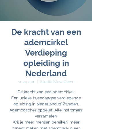
De kracht van een
ademcirkel
Verdieping
opleiding in
Nederland
vr 24 apr
  |  
Studio Slow Down
De kracht van een ademcirkel:
Een unieke tweedaagse verdiepende
opleiding in Nederland of Zweden.
Ademcoaches opgelet: Alle instromers
verzamelen.
Wil je meer mensen bereiken, meer
impact maken met ademwerk in een