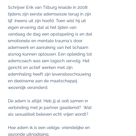
Schrijver Erik van Tilburg knalde in 2008
tijdens zijn eerste ademsessie terug in zijn
lijf. Ineens uit zijn hoofd. Toen wist hij uit
eigen ervaring dat al het lijden van
vandaag de dag een opstapeling is en dat
emotionele en mentale trauma's door
ademwerk en aanraking van het lichaam
alsnog kunnen oplossen. Een opleiding tot
ademcoach was een logisch vervolg. Het
gericht en actief werken met zijn
ademhaling heeft zijn levensbeschouwing
en deelname aan de maatschappij
wezenlijk veranderd.
De adem is altijd. Heb jij al ooit samen in
verbinding met je partner geademd? Wat
als sexualiteit beleven echt vrijen wordt?
Hoe adem ik is een veilige, vriendelijke en
gezonde uitnodiging.