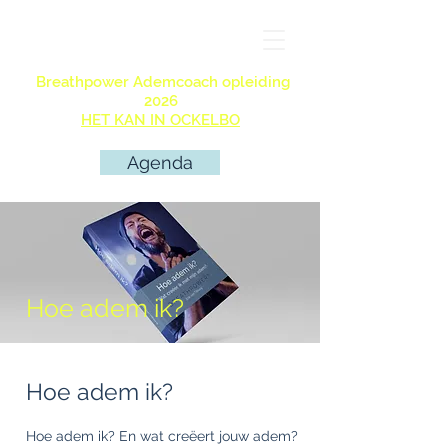
Breathpower Ademcoach opleiding
2026
HET KAN IN OCKELBO
Agenda
Hoe adem ik?
Hoe adem ik?
Hoe adem ik? En wat creëert jouw adem?