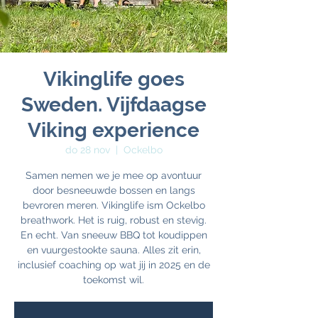
Vikinglife goes
Sweden. Vijfdaagse
Viking experience
do 28 nov
  |  
Ockelbo
Samen nemen we je mee op avontuur
door besneeuwde bossen en langs
bevroren meren. Vikinglife ism Ockelbo
breathwork. Het is ruig, robust en stevig.
En echt. Van sneeuw BBQ tot koudippen
en vuurgestookte sauna. Alles zit erin,
inclusief coaching op wat jij in 2025 en de
toekomst wil.