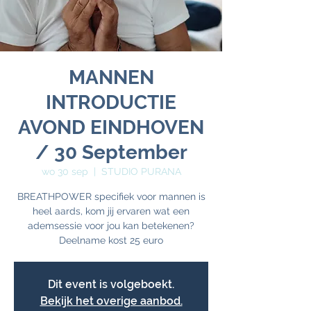
MANNEN
INTRODUCTIE
AVOND EINDHOVEN
/ 30 September
wo 30 sep
  |  
STUDIO PURANA
BREATHPOWER specifiek voor mannen is
heel aards, kom jij ervaren wat een
ademsessie voor jou kan betekenen?
Dit event is volgeboekt.
Bekijk het overige aanbod.