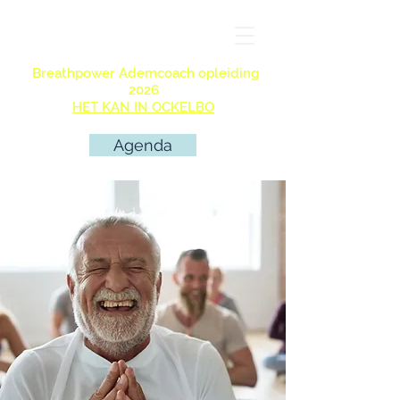
Breathpower Ademcoach opleiding
2026
HET KAN IN OCKELBO
Agenda