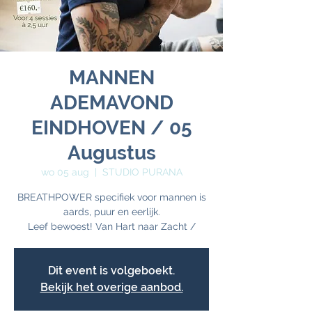
MANNEN
ADEMAVOND
EINDHOVEN / 05
Augustus
wo 05 aug
  |  
STUDIO PURANA
BREATHPOWER specifiek voor mannen is
aards, puur en eerlijk.
Dit event is volgeboekt.
Bekijk het overige aanbod.