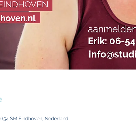
e
 5654 SM Eindhoven, Nederland