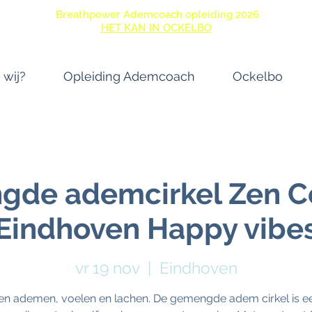
Breathpower Ademcoach opleiding 2026
HET KAN IN OCKELBO
 wij?
Opleiding Ademcoach
Ockelbo
gde ademcirkel Zen C
Eindhoven Happy vibe
vr 19 nov
  |  
Eindhoven
n ademen, voelen en lachen. De gemengde adem cirkel is een