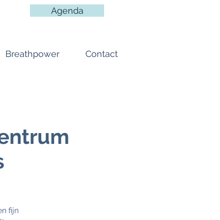
Agenda
Breathpower
Contact
entrum
s
 fijn