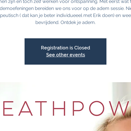
en zijn en toch zelf werken voor ontspanning. Met eerst wat f
demoefeningen bereiden we ons voor op de adem sessie. Ni
peutisch ( dat kan je beter individueeel met Erik doen) en wee
bevrijdend. Ontdek je adem.
Registration is Closed
See other events