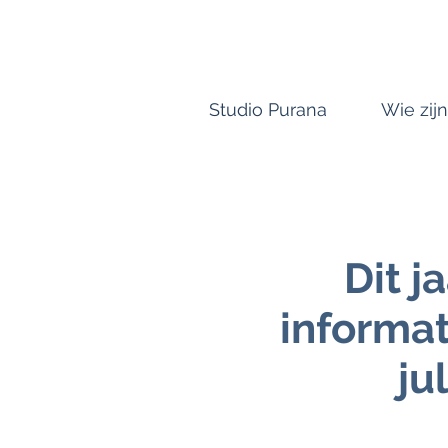
Studio Purana
Wie zijn
Dit 
informat
ju