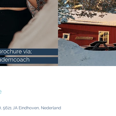
e
, 5621 JA Eindhoven, Nederland