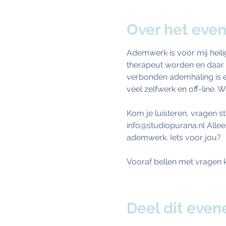
Over het eve
Ademwerk is voor mij heili
therapeut worden en daar 
verbonden ademhaling is en
veel zelfwerk en off-line.
Kom je luisteren, vragen s
info@studiopurana.nl Allee
ademwerk. Iets voor jou? 
Vooraf bellen met vragen ka
Deel dit eve