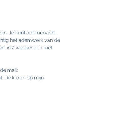
 zijn. Je kunt ademcoach-
chtig het ademwerk van de 
den, in 2 weekenden met 
de mail: 
t. De kroon op mijn 