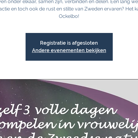
en onder elkaar, samen zijn, verbinden en delen. Een lang w
actie en toch ook de rust en stilte van Zweden ervaren? Het k
Ockelbo!
Registratie is afgesloten
Andere evenementen bekijken