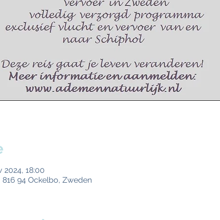
e
v 2024, 18:00
 816 94 Ockelbo, Zweden