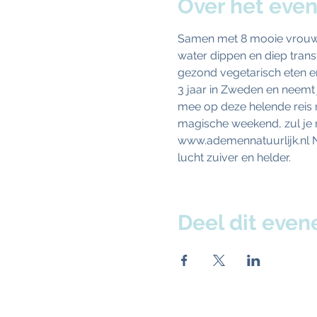
Over het eve
Samen met 8 mooie vrouwen
water dippen en diep trans
gezond vegetarisch eten en
3 jaar in Zweden en neemt
mee op deze helende reis 
magische weekend, zul je m
www.ademennatuurlijk.nl N
lucht zuiver en helder.
Deel dit eve