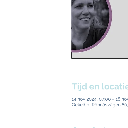
Tijd en locati
14 nov 2024, 07:00 – 18 no
Ockelbo, Rönnåsvägen 80,