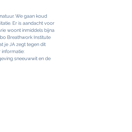
 natuur. We gaan koud 
atie. Er is aandacht voor 
rie woont inmiddels bijna 
o Breathwork Institute 
je JA zegt tegen dit 
informatie: 
geving sneeuwwit en de 