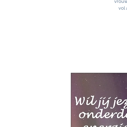
vrouw
vol 