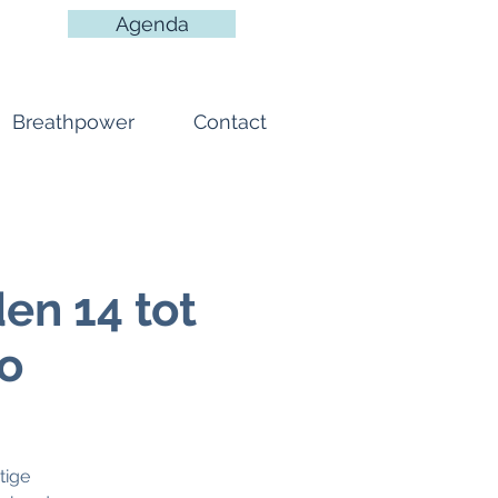
Agenda
Breathpower
Contact
n 14 tot
o
tige