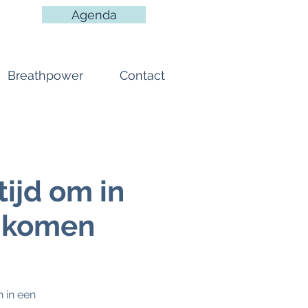
Agenda
Breathpower
Contact
ijd om in
e komen
 in een