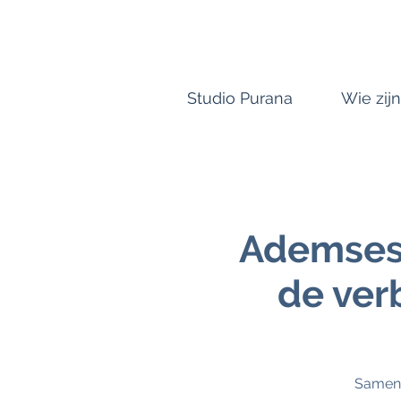
Studio Purana
Wie zijn
Ademsess
de ver
Samen 