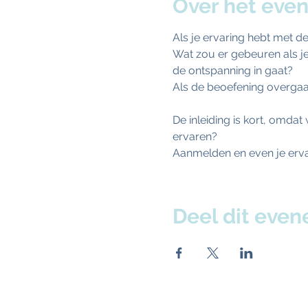
Over het eve
Als je ervaring hebt met d
Wat zou er gebeuren als je
de ontspanning in gaat?
Als de beoefening overgaa
De inleiding is kort, omda
ervaren? 
Aanmelden en even je ervar
Deel dit eve