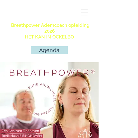
Breathpower Ademcoach opleiding
2026
HET KAN IN OCKELBO
Agenda