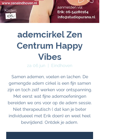
ademcirkel Zen
Centrum Happy
Vibes
za 06 jun
  |  
Eindhoven
Samen ademen, voelen en lachen. De
gemengde adem cirkel is een fijn samen
zijn en toch zelf werken voor ontspanning.
Met eerst wat fijne ademoefeningen
bereiden we ons voor op de adem sessie.
Niet therapeutisch ( dat kan je beter
individueeel met Erik doen) en weel heel
bevrijdend. Ontdek je adem.