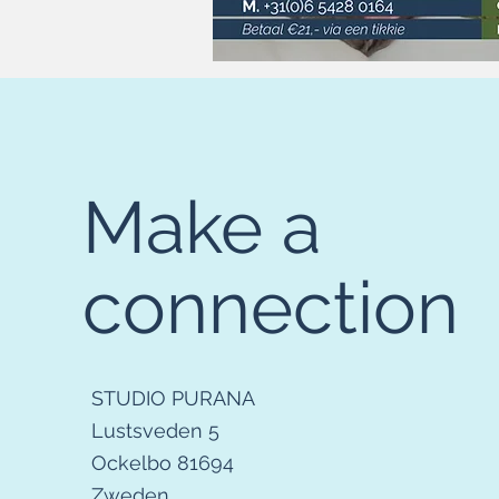
Make a
connection
STUDIO PURANA
Lustsveden 5
Ockelbo 81694
Zweden