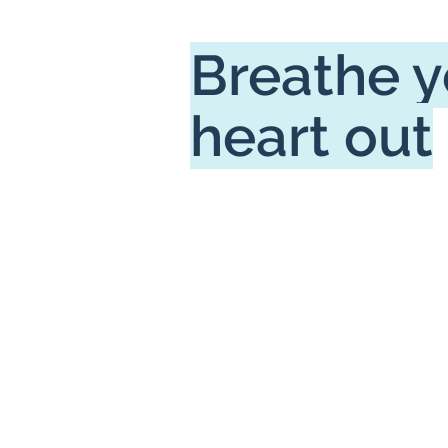
Breathe y
heart out