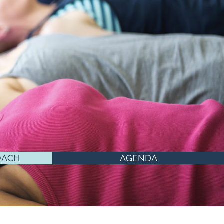
OACH
AGENDA