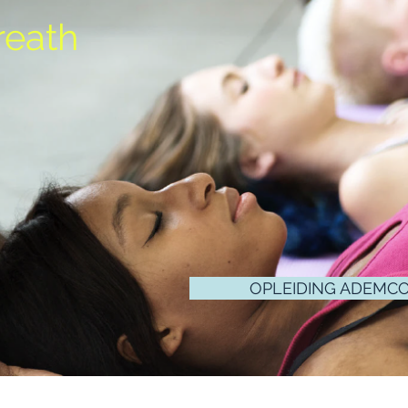
reath
OPLEIDING ADEMC