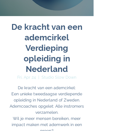
De kracht van een
ademcirkel
Verdieping
opleiding in
Nederland
Fri, Apr 24
  |  
Studio Slow Down
De kracht van een ademcirkel:
Een unieke tweedaagse verdiepende
opleiding in Nederland of Zweden.
Ademcoaches opgelet: Alle instromers
verzamelen.
Wil je meer mensen bereiken, meer
impact maken met ademwerk in een
groep?